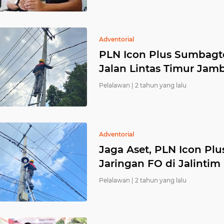
Adventorial
PLN Icon Plus Sumbagte
Jalan Lintas Timur Jamb
Pelalawan |
2 tahun yang lalu
Adventorial
Jaga Aset, PLN Icon P
Jaringan FO di Jalintim
Pelalawan |
2 tahun yang lalu