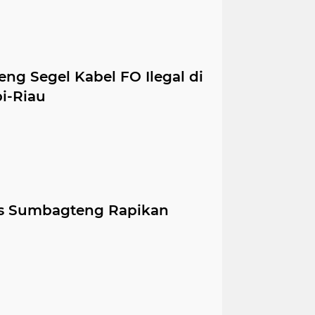
ng Segel Kabel FO Ilegal di
i-Riau
lus Sumbagteng Rapikan