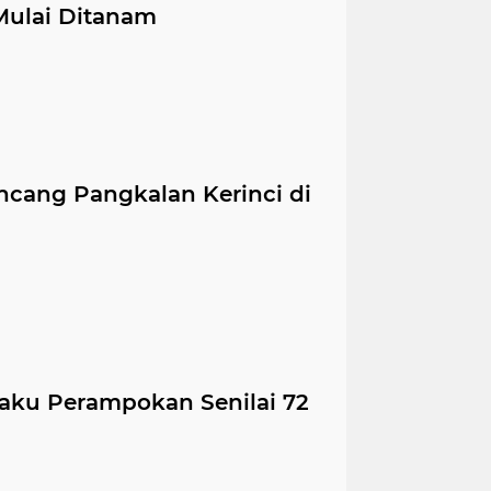
ulai Ditanam
ncang Pangkalan Kerinci di
aku Perampokan Senilai 72