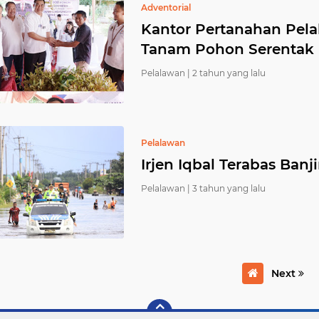
Adventorial
Kantor Pertanahan Pela
Tanam Pohon Serentak
Pelalawan |
2 tahun yang lalu
Pelalawan
Irjen Iqbal Terabas Banj
Pelalawan |
3 tahun yang lalu
Next