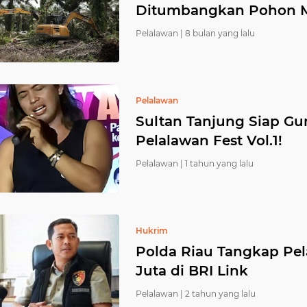
Ditumbangkan Pohon M
Pelalawan |
8 bulan yang lalu
Pelalawan
Sultan Tanjung Siap Gu
Pelalawan Fest Vol.1!
Pelalawan |
1 tahun yang lalu
Hukrim
Polda Riau Tangkap Pel
Juta di BRI Link
Pelalawan |
2 tahun yang lalu