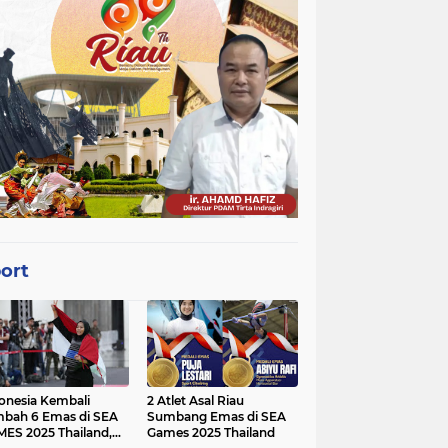
ort
onesia Kembali
2 Atlet Asal Riau
bah 6 Emas di SEA
Sumbang Emas di SEA
ES 2025 Thailand,
Games 2025 Thailand