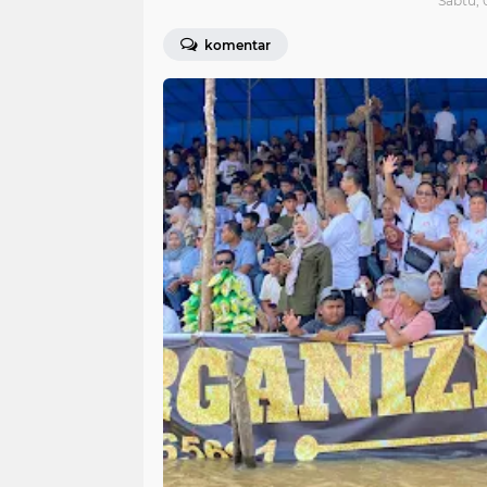
Sabtu, 
komentar