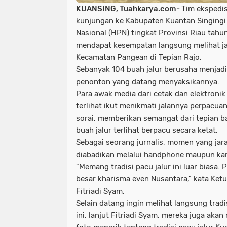
KUANSING, Tuahkarya.com-
Tim ekspedis
kunjungan ke Kabupaten Kuantan Singingi
Nasional (HPN) tingkat Provinsi Riau tah
mendapat kesempatan langsung melihat ja
Kecamatan Pangean di Tepian Rajo.
Sebanyak 104 buah jalur berusaha menjadi
penonton yang datang menyaksikannya.
Para awak media dari cetak dan elektronik
terlihat ikut menikmati jalannya perpacuan
sorai, memberikan semangat dari tepian b
buah jalur terlihat berpacu secara ketat.
Sebagai seorang jurnalis, momen yang jar
diabadikan melalui handphone maupun ka
"Memang tradisi pacu jalur ini luar biasa. 
besar kharisma even Nusantara," kata Ket
Fitriadi Syam.
Selain datang ingin melihat langsung tradi
ini, lanjut Fitriadi Syam, mereka juga aka