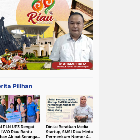
rita Pilihan
 PLN UP3 Rengat
Dinilai Beratkan Media
 IWO Riau Bantu
Startup, SMSI Riau Minta
ban Akibat Serangan
Permenkum Nomor 49