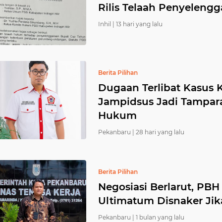
Rilis Telaah Penyeleng
Inhil |
13 hari yang lalu
Berita Pilihan
Dugaan Terlibat Kasus 
Jampidsus Jadi Tampar
Hukum
Pekanbaru |
28 hari yang lalu
Berita Pilihan
Negosiasi Berlarut, PB
Ultimatum Disnaker Jika
Pekanbaru |
1 bulan yang lalu