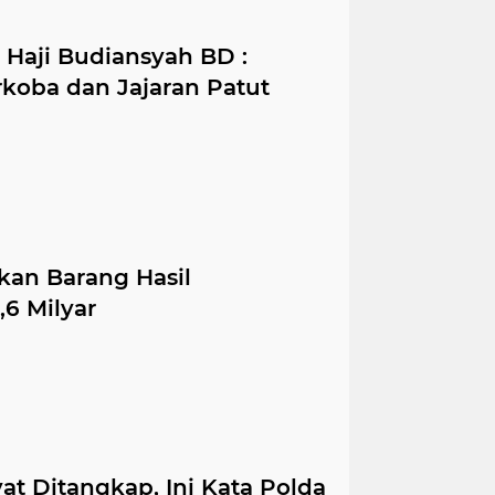
Haji Budiansyah BD :
arkoba dan Jajaran Patut
an Barang Hasil
,6 Milyar
at Ditangkap, Ini Kata Polda