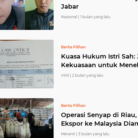
Jabar
Nasional |
1 bulan yang lalu
Berita Pilihan
Kuasa Hukum Istri Sah:
Kekuasaan untuk Meneka
Inhil |
2 bulan yang lalu
Berita Pilihan
Operasi Senyap di Riau,
Ekspor ke Malaysia Dia
Meranti |
3 bulan yang lalu