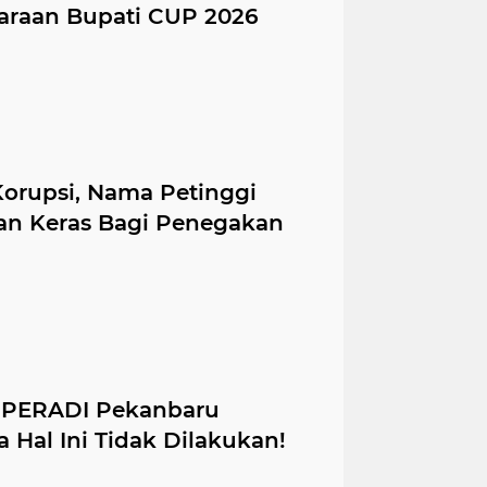
garaan Bupati CUP 2026
Korupsi, Nama Petinggi
an Keras Bagi Penegakan
H PERADI Pekanbaru
 Hal Ini Tidak Dilakukan!