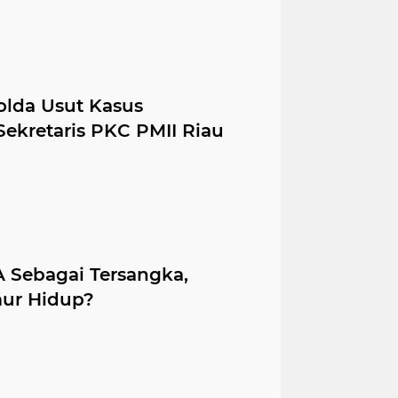
lda Usut Kasus
ekretaris PKC PMII Riau
 Sebagai Tersangka,
ur Hidup?