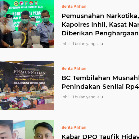
Berita Pilihan
Pemusnahan Narkotika, 
Kapolres Inhil, Kasat N
Diberikan Penghargaan
Inhil |
1 bulan yang lalu
Berita Pilihan
BC Tembilahan Musnahk
Penindakan Senilai Rp4
Inhil |
1 bulan yang lalu
Berita Pilihan
Kabar DPO Taufik Hiday