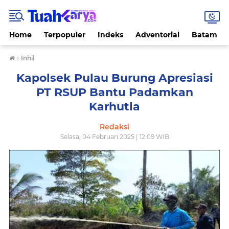
Home
Terpopuler
Indeks
Adventorial
Batam
›
Inhil
Kapolsek Pulau Burung Apresiasi
PT RSUP Bantu Padamkan
Karhutla
Redaksi
Selasa, 04 Februari 2025 | 12:09 WIB