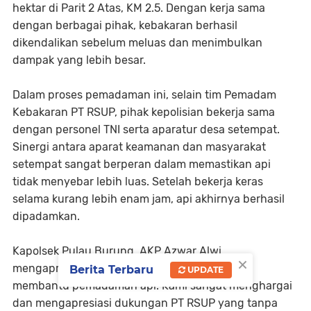
hektar di Parit 2 Atas, KM 2.5. Dengan kerja sama
dengan berbagai pihak, kebakaran berhasil
dikendalikan sebelum meluas dan menimbulkan
dampak yang lebih besar.
Dalam proses pemadaman ini, selain tim Pemadam
Kebakaran PT RSUP, pihak kepolisian bekerja sama
dengan personel TNI serta aparatur desa setempat.
Sinergi antara aparat keamanan dan masyarakat
setempat sangat berperan dalam memastikan api
tidak menyebar lebih luas. Setelah bekerja keras
selama kurang lebih enam jam, api akhirnya berhasil
dipadamkan.
Kapolsek Pulau Burung, AKP Azwar Alwi,
×
mengapresiasi langkah cepat PT RSUP dalam
Berita Terbaru
UPDATE
membantu pemadaman api. Kami sangat menghargai
dan mengapresiasi dukungan PT RSUP yang tanpa