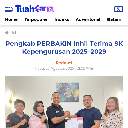
Home
Terpopuler
Indeks
Adventorial
Batam
›
Inhil
Pengkab PERBAKIN Inhil Terima SK
Kepengurusan 2025–2029
Redaksi
Rabu, 27 Agustus 2025 | 21:05 WIB