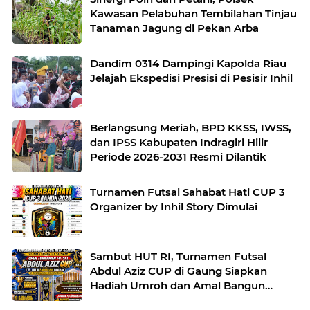
Kawasan Pelabuhan Tembilahan Tinjau
Tanaman Jagung di Pekan Arba
Dandim 0314 Dampingi Kapolda Riau
Jelajah Ekspedisi Presisi di Pesisir Inhil
Berlangsung Meriah, BPD KKSS, IWSS,
dan IPSS Kabupaten Indragiri Hilir
Periode 2026-2031 Resmi Dilantik
Turnamen Futsal Sahabat Hati CUP 3
Organizer by Inhil Story Dimulai
Sambut HUT RI, Turnamen Futsal
Abdul Aziz CUP di Gaung Siapkan
Hadiah Umroh dan Amal Bangun
Mesjid