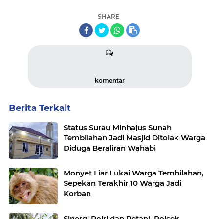
SHARE
komentar
Berita Terkait
Status Surau Minhajus Sunah
Tembilahan Jadi Masjid Ditolak Warga
Diduga Beraliran Wahabi
Monyet Liar Lukai Warga Tembilahan,
Sepekan Terakhir 10 Warga Jadi
Korban
Sinergi Polri dan Petani, Polsek