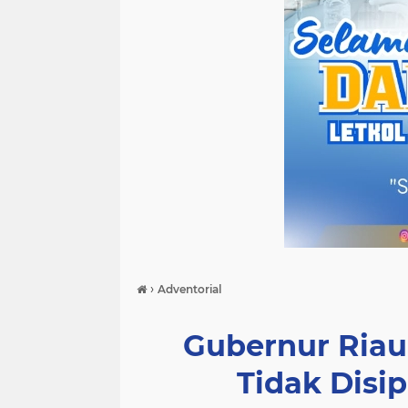
›
Adventorial
Gubernur Ria
Tidak Disip