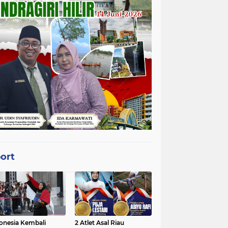
ort
onesia Kembali
2 Atlet Asal Riau