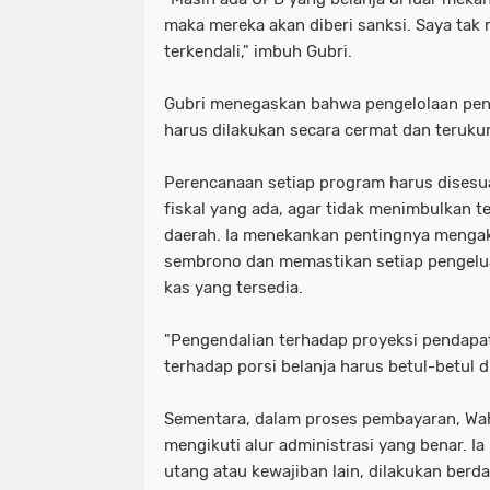
maka mereka akan diberi sanksi. Saya tak 
terkendali," imbuh Gubri.
Gubri menegaskan bahwa pengelolaan pen
harus dilakukan secara cermat dan teruku
Perencanaan setiap program harus dises
fiskal yang ada, agar tidak menimbulkan 
daerah. Ia menekankan pentingnya mengakh
sembrono dan memastikan setiap pengelua
kas yang tersedia.
"Pengendalian terhadap proyeksi pendapa
terhadap porsi belanja harus betul-betul d
Sementara, dalam proses pembayaran, Wa
mengikuti alur administrasi yang benar. 
utang atau kewajiban lain, dilakukan berd