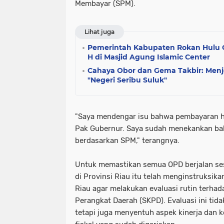
Membayar (SPM).
Lihat juga
Pemerintah Kabupaten Rokan Hulu Gel
H di Masjid Agung Islamic Center
Cahaya Obor dan Gema Takbir: Me
"Negeri Seribu Suluk"
"Saya mendengar isu bahwa pembayaran h
Pak Gubernur. Saya sudah menekankan ba
berdasarkan SPM," terangnya.
Untuk memastikan semua OPD berjalan ses
di Provinsi Riau itu telah menginstruksika
Riau agar melakukan evaluasi rutin terhad
Perangkat Daerah (SKPD). Evaluasi ini tida
tetapi juga menyentuh aspek kinerja dan 