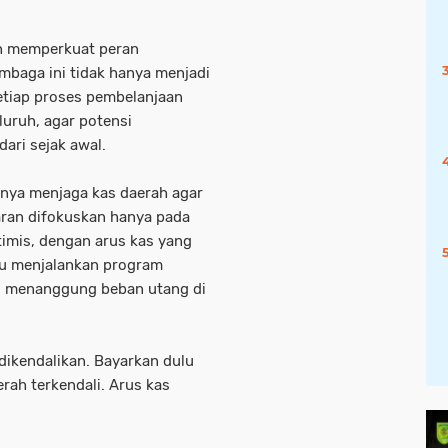
ah memperkuat peran
mbaga ini tidak hanya menjadi
setiap proses pembelanjaan
uruh, agar potensi
ari sejak awal.
gnya menjaga kas daerah agar
uaran difokuskan hanya pada
timis, dengan arus kas yang
u menjalankan program
s menanggung beban utang di
dikendalikan. Bayarkan dulu
erah terkendali. Arus kas