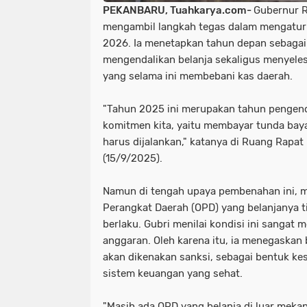
PEKANBARU, Tuahkarya.com-
Gubernur R
mengambil langkah tegas dalam mengatur
2026. Ia menetapkan tahun depan sebaga
mengendalikan belanja sekaligus menyeles
yang selama ini membebani kas daerah.
"Tahun 2025 ini merupakan tahun pengend
komitmen kita, yaitu membayar tunda bay
harus dijalankan," katanya di Ruang Rapat 
(15/9/2025).
Namun di tengah upaya pembenahan ini, m
Perangkat Daerah (OPD) yang belanjanya 
berlaku. Gubri menilai kondisi ini sangat
anggaran. Oleh karena itu, ia menegaskan 
akan dikenakan sanksi, sebagai bentuk k
sistem keuangan yang sehat.
"Masih ada OPD yang belanja di luar mekan