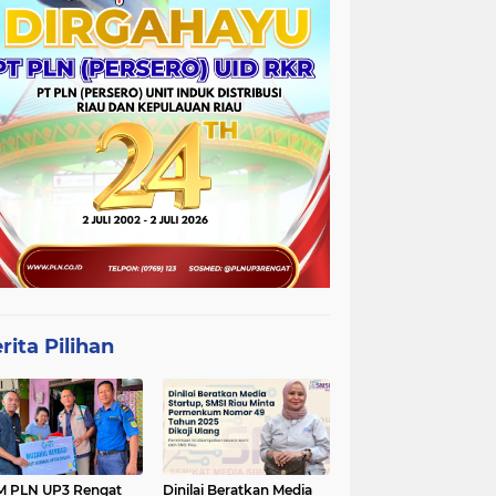
rita Pilihan
 PLN UP3 Rengat
Dinilai Beratkan Media