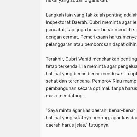
fiskal yang sudah digariskan.
Langkah lain yang tak kalah penting adal
Inspektorat Daerah. Gubri meminta agar le
pencatat, tapi juga benar-benar meneliti 
dengan cermat. Pemeriksaan harus menyel
pelanggaran atau pemborosan dapat dihind
Terakhir, Gubri Wahid menekankan pentin
tetap terkendali. Ia meminta agar pengel
hal-hal yang benar-benar mendesak. Ia op
sehat dan terencana, Pemprov Riau mamp
pembangunan secara optimal, tanpa haru
masa mendatang.
"Saya minta agar kas daerah, benar-benar 
hal-hal yang sifatnya penting, agar kas da
daerah harus jelas," tutupnya.