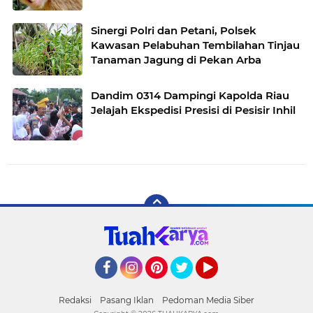
Sinergi Polri dan Petani, Polsek
Kawasan Pelabuhan Tembilahan Tinjau
Tanaman Jagung di Pekan Arba
Dandim 0314 Dampingi Kapolda Riau
Jelajah Ekspedisi Presisi di Pesisir Inhil
Facebook
Instagram
Pinterest
Twitter
YouTube
Redaksi
Pasang Iklan
Pedoman Media Siber