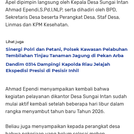
Apel dipimpin langsung oleh Kepala Desa Sungai Intan
Ahmad Ependi,S.Pd.I,NLP, serta dihadiri oleh BPD,
Sekretaris Desa beserta Perangkat Desa, Staf Desa,
Linmas dan KPM Kesehatan.
Lihat juga
Sinergi Polri dan Petani, Polsek Kawasan Pelabuhan
Tembilahan Tinjau Tanaman Jagung di Pekan Arba
Dandim 0314 Dampingi Kapolda Riau Jelajah
Ekspedisi Presisi di Pesisir Inhil
Ahmad Ependi menyampaikan kembali bahwa
kegiatan pelayanan dikantor Desa Sungai Intan sudah
mulai aktif kembali setelah beberapa hari libur dalam
rangka menyambut tahun baru Tahun 2026.
Beliau juga menyampaikan kepada perangkat desa
bahwa pekerjaan yang belum selesai mohon