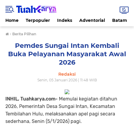
Home
Terpopuler
Indeks
Adventorial
Batam
›
Berita Pilihan
Pemdes Sungai Intan Kembali
Buka Pelayanan Masyarakat Awal
2026
Redaksi
Senin, 05 Januari 2026 | 11:48 WIB
INHIL, Tuahkarya.com-
Memulai kegiatan ditahun
2026, Pemerintah Desa Sungai Intan, Kecamatan
Tembilahan Hulu, melaksanakan apel pagi secara
sederhana, Senin (5/1/2026) pagi.