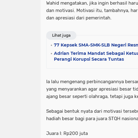
Wahid mengatakan, jika ingin berhasil ha
dan motivasi. Motivasi itu, tambahnya, ha
dan apresiasi dari pemerintah.
Lihat juga
77 Kepsek SMA-SMK-SLB Negeri Resmi 
Adrian Terima Mandat Sebagai Ketu
Perangi Korupsi Secara Tuntas
Ia lalu mengenang perbincangannya bers
yang menyarankan agar apresiasi besar ti
ajang besar seperti olahraga, tetapi juga 
Sebagai bentuk nyata dari motivasi ters
hadiah besar bagi para juara STQH nasiona
Juara I: Rp200 juta