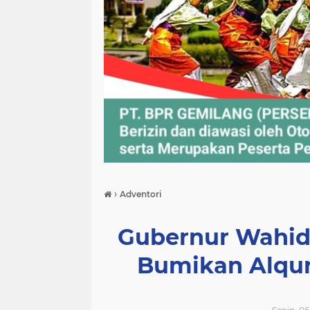
›
Adventori
Gubernur Wahid
Bumikan Alqur