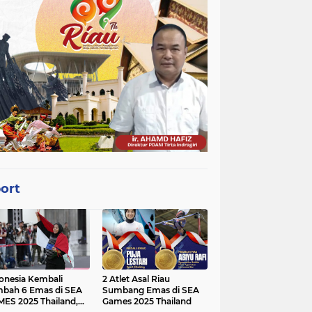
ort
onesia Kembali
2 Atlet Asal Riau
bah 6 Emas di SEA
Sumbang Emas di SEA
ES 2025 Thailand,
Games 2025 Thailand