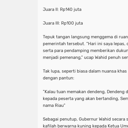
Juara II: Rp140 juta
Juara III: Rp100 juta
Tepuk tangan langsung menggema di ruan
pemerintah tersebut. “Hari ini saya lepas, 
serta para pendamping memberikan dukung
menjadi pemenang,” ucap Wahid penuh se
Tak lupa, seperti biasa dalam nuansa kha
dengan pantun:
"Kalau tuan memakan dendeng, Dendeng di
kepada peserta yang akan bertanding, S
nama Riau"
Sebagai penutup, Gubernur Wahid secara 
kafilah berwarna kuning kepada Ketua Um