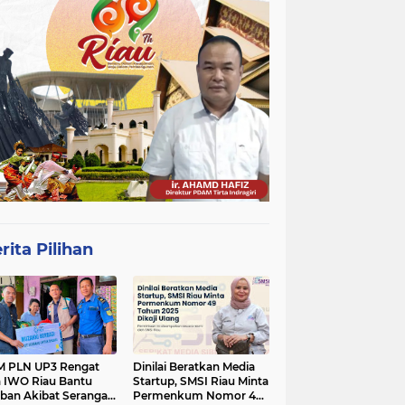
rita Pilihan
 PLN UP3 Rengat
Dinilai Beratkan Media
 IWO Riau Bantu
Startup, SMSI Riau Minta
ban Akibat Serangan
Permenkum Nomor 49