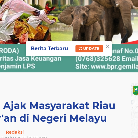
×
Berita Terbaru
UPDATE
 Ajak Masyarakat Riau
'an di Negeri Melayu
Redaksi