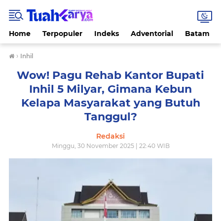
Home
Terpopuler
Indeks
Adventorial
Batam
›
Inhil
Wow! Pagu Rehab Kantor Bupati
Inhil 5 Milyar, Gimana Kebun
Kelapa Masyarakat yang Butuh
Tanggul?
Redaksi
Minggu, 30 November 2025 | 22:40 WIB