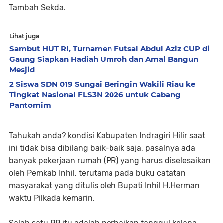
Tambah Sekda.
Lihat juga
Sambut HUT RI, Turnamen Futsal Abdul Aziz CUP di
Gaung Siapkan Hadiah Umroh dan Amal Bangun
Mesjid
2 Siswa SDN 019 Sungai Beringin Wakili Riau ke
Tingkat Nasional FLS3N 2026 untuk Cabang
Pantomim
Tahukah anda? kondisi Kabupaten Indragiri Hilir saat
ini tidak bisa dibilang baik-baik saja, pasalnya ada
banyak pekerjaan rumah (PR) yang harus diselesaikan
oleh Pemkab Inhil, terutama pada buku catatan
masyarakat yang ditulis oleh Bupati Inhil H.Herman
waktu Pilkada kemarin.
Salah satu PR itu adalah perbaikan tanggul kelapa,