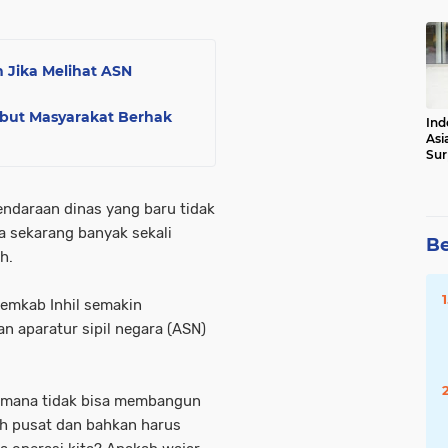
Tot
 Jika Melihat ASN
Sebut Masyarakat Berhak
Ind
Asi
Sur
endaraan dinas yang baru tidak
a sekarang banyak sekali
Be
h.
Pemkab Inhil semakin
n aparatur sipil negara (ASN)
-mana tidak bisa membangun
h pusat dan bahkan harus