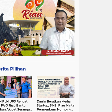
rita Pilihan
 PLN UP3 Rengat
Dinilai Beratkan Media
 IWO Riau Bantu
Startup, SMSI Riau Minta
ban Akibat Serangan
Permenkum Nomor 49