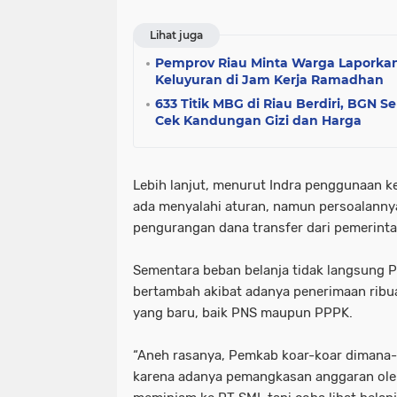
Lihat juga
Pemprov Riau Minta Warga Laporkan
Keluyuran di Jam Kerja Ramadhan
633 Titik MBG di Riau Berdiri, BGN 
Cek Kandungan Gizi dan Harga
Lebih lanjut, menurut Indra penggunaan k
ada menyalahi aturan, namun persoalanny
pengurangan dana transfer dari pemerinta
Sementara beban belanja tidak langsung 
bertambah akibat adanya penerimaan ribua
yang baru, baik PNS maupun PPPK.
“Aneh rasanya, Pemkab koar-koar dimana
karena adanya pemangkasan anggaran ole