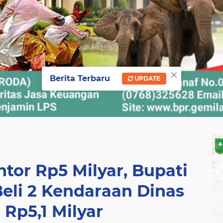
×
Berita Terbaru
UPDATE
tor Rp5 Milyar, Bupati
Beli 2 Kendaraan Dinas
i Rp5,1 Milyar