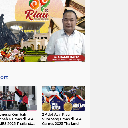
ort
onesia Kembali
2 Atlet Asal Riau
bah 6 Emas di SEA
Sumbang Emas di SEA
ES 2025 Thailand,
Games 2025 Thailand