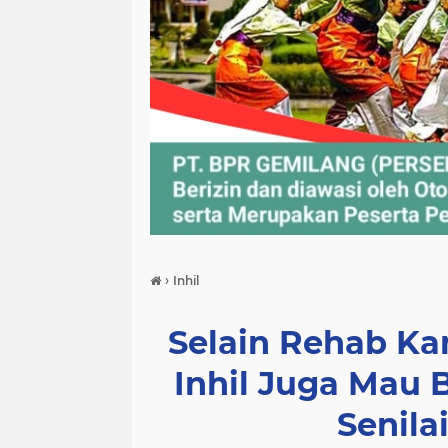
›
Inhil
Selain Rehab Kan
Inhil Juga Mau 
Senila