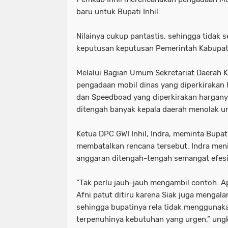
baru untuk Bupati Inhil.
Nilainya cukup pantastis, sehingga tidak
keputusan keputusan Pemerintah Kabupate
Melalui Bagian Umum Sekretariat Daerah 
pengadaan mobil dinas yang diperkirakan 
dan Speedboad yang diperkirakan hargany
ditengah banyak kepala daerah menolak un
Ketua DPC GWI Inhil, Indra, meminta Bupat
membatalkan rencana tersebut. Indra men
anggaran ditengah-tengah semangat efesi
“Tak perlu jauh-jauh mengambil contoh. A
Afni patut ditiru karena Siak juga mengal
sehingga bupatinya rela tidak menggunak
terpenuhinya kebutuhan yang urgen,” ungk