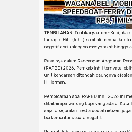
TEMBILAHAN, Tuahkarya.com-
Kebijakan
Indragiri Hilir (Inhil) kembali menuai kon
negatif dari kalangan masyarakat hingga ak
Pasalnya dalam Rancangan Anggaran Pend
(RAPBD) 2026, Pemkab Inhil ternyata lebi
unit kendaraan ditengah gaungnya efesien
H.Herman.
Pembicaraan soal RAPBD Inhil 2026 ini m
dibeberapa warung kopi yang ada di Kota 
saja, disejumlah media sosial netizen juga
berkomentar secara negatif.
Pemkab Inhil merencanakan pengadaan Mo