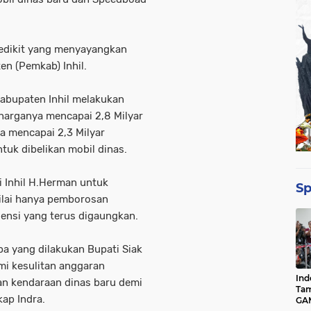
 sedikit yang menyayangkan
n (Pemkab) Inhil.
Kabupaten Inhil melakukan
harganya mencapai 2,8 Milyar
a mencapai 2,3 Milyar
tuk dibelikan mobil dinas.
i Inhil H.Herman untuk
Sp
ilai hanya pemborosan
ensi yang terus digaungkan.
pa yang dilakukan Bupati Siak
ami kesulitan anggaran
Ind
an kendaraan dinas baru demi
Tam
ap Indra.
GAM