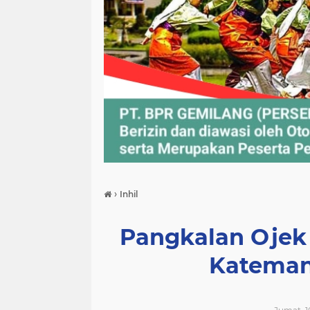
›
Inhil
Pangkalan Ojek
Kateman