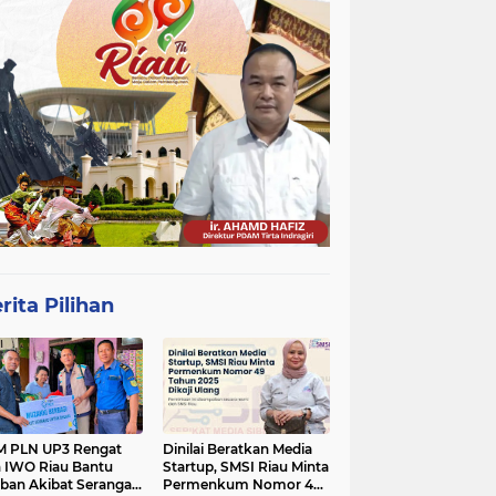
rita Pilihan
 PLN UP3 Rengat
Dinilai Beratkan Media
 IWO Riau Bantu
Startup, SMSI Riau Minta
ban Akibat Serangan
Permenkum Nomor 49