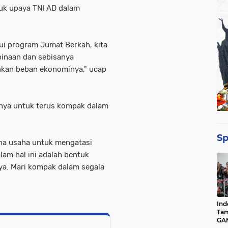
uk upaya TNI AD dalam
lui program Jumat Berkah, kita
inaan dan sebisanya
kan beban ekonominya," ucap
nnya untuk terus kompak dalam
Sp
aha usaha untuk mengatasi
alam hal ini adalah bentuk
ya. Mari kompak dalam segala
Ind
Tam
GAM