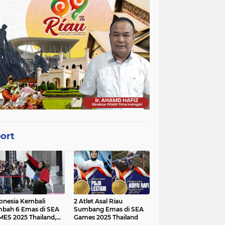
ort
onesia Kembali
2 Atlet Asal Riau
bah 6 Emas di SEA
Sumbang Emas di SEA
ES 2025 Thailand,
Games 2025 Thailand