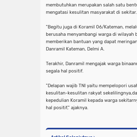
membutuhkan merupakan salah satu bent
mengatasi kesulitan masyarakat di sekitar.
"Begitu juga di Koramil 06/Kateman, mela
berusaha menyambangi warga di wilayah b
memberikan bantuan yang dapat meringan
Danramil Kateman, Delmi A.
Terakhir, Danramil mengajak warga binaa
segala hal positif.
"Delapan wajib TNI yaitu mempelopori us
kesulitan-kesulitan rakyat sekelilingnya,d
kepedulian Koramil kepada warga sekitarn
hal positif," ajaknya.