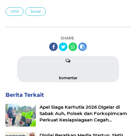
Inhil
Sosial
SHARE
komentar
Berita Terkait
Apel Siaga Karhutla 2026 Digelar di
Sabak Auh, Polsek dan Forkopimcam
Perkuat Kesiapsiagaan Cegah
Kebakaran
Dinilai Beratkan Media Startup, SMSI