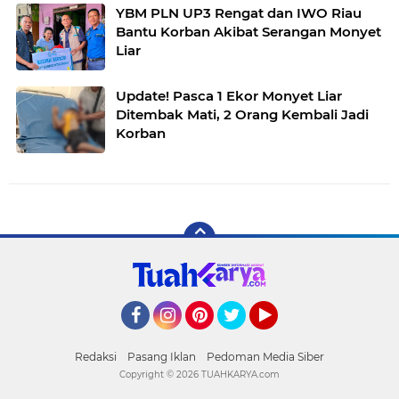
YBM PLN UP3 Rengat dan IWO Riau
Bantu Korban Akibat Serangan Monyet
Liar
Update! Pasca 1 Ekor Monyet Liar
Ditembak Mati, 2 Orang Kembali Jadi
Korban
Facebook
Instagram
Pinterest
Twitter
YouTube
Redaksi
Pasang Iklan
Pedoman Media Siber
Copyright ©
2026 TUAHKARYA.com