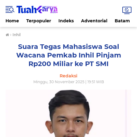
Home
Terpopuler
Indeks
Adventorial
Batam
›
Inhil
Suara Tegas Mahasiswa Soal
Wacana Pemkab Inhil Pinjam
Rp200 Miliar ke PT SMI
Redaksi
Minggu, 30 November 2025 | 19:51 WIB