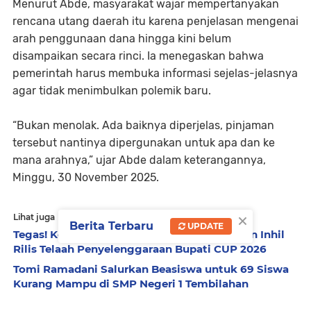
Menurut Abde, masyarakat wajar mempertanyakan
rencana utang daerah itu karena penjelasan mengenai
arah penggunaan dana hingga kini belum
disampaikan secara rinci. Ia menegaskan bahwa
pemerintah harus membuka informasi sejelas-jelasnya
agar tidak menimbulkan polemik baru.
“Bukan menolak. Ada baiknya diperjelas, pinjaman
tersebut nantinya dipergunakan untuk apa dan ke
mana arahnya,” ujar Abde dalam keterangannya,
Minggu, 30 November 2025.
×
Lihat juga
Berita Terbaru
UPDATE
Tegas! Ketua Komite Hukum PSSI Kabupaten Inhil
Rilis Telaah Penyelenggaraan Bupati CUP 2026
Tomi Ramadani Salurkan Beasiswa untuk 69 Siswa
Kurang Mampu di SMP Negeri 1 Tembilahan